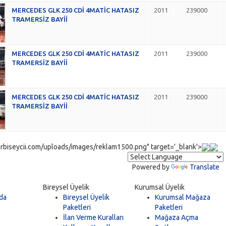
MERCEDES GLK 250 CDİ 4MATİC HATASIZ
2011
239000
TRAMERSİZ BAYİİ
MERCEDES GLK 250 CDİ 4MATİC HATASIZ
2011
239000
TRAMERSİZ BAYİİ
MERCEDES GLK 250 CDİ 4MATİC HATASIZ
2011
239000
TRAMERSİZ BAYİİ
rbiseycii.com/uploads/images/reklam1500.png" target='_blank'>
Powered by
Translate
Bireysel Üyelik
Kurumsal Üyelik
da
Bireysel Üyelik
Kurumsal Mağaza
Paketleri
Paketleri
İlan Verme Kuralları
Mağaza Açma