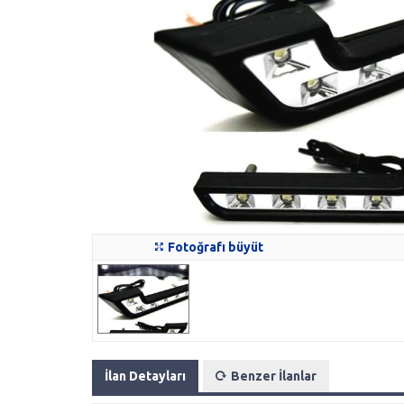
Fotoğrafı büyüt
İlan Detayları
Benzer İlanlar