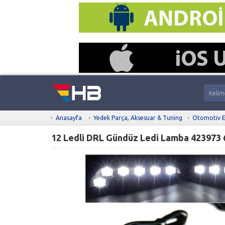
Anasayfa
Yedek Parça, Aksesuar & Tuning
Otomotiv E
12 Ledli DRL Gündüz Ledi Lamba 423973 