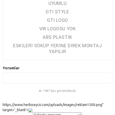
UYUMLU
GTI STYLE
GTI LOGO
VW LOGOSU YOK
ABS PLASTİK
ESKİLERİ SÖKÜP YERİNE DİREK MONTAJ
YAPILIR
Yorumlar
7487 kez görüntülendi.
https://www.herbiseycii.com/uploads/images/reklam1500.png"
target='_blank'>