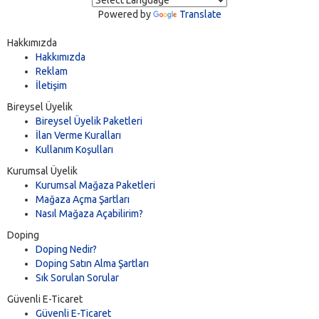
Powered by
Translate
Hakkımızda
Hakkımızda
Reklam
İletişim
Bireysel Üyelik
Bireysel Üyelik Paketleri
İlan Verme Kuralları
Kullanım Koşulları
Kurumsal Üyelik
Kurumsal Mağaza Paketleri
Mağaza Açma Şartları
Nasıl Mağaza Açabilirim?
Doping
Doping Nedir?
Doping Satın Alma Şartları
Sık Sorulan Sorular
Güvenli E-Ticaret
Güvenli E-Ticaret