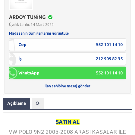
ARDOY TUNİNG
Üyelik tarihi: 14 Mart 2022
Mağazanın tüm ilanlarını görüntüle
Cep
552 101 14 10
İş
212 909 82 35
WhatsApp
552 101 14 10
İlan sahibine mesaj gönder
Açıklama
SATIN AL
VW POLO 9N2 2005-2008 ARASI KASALAR İLE