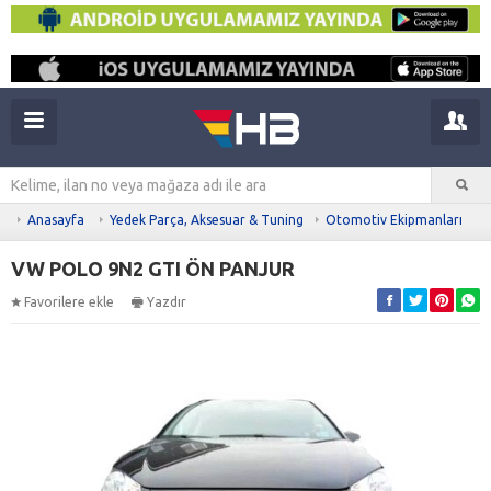
Anasayfa
Yedek Parça, Aksesuar & Tuning
Otomotiv Ekipmanları
VW POLO 9N2 GTI ÖN PANJUR
Favorilere ekle
Yazdır