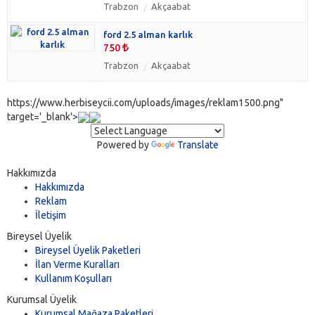
Trabzon
Akçaabat
ford 2.5 alman karlık
750
Trabzon
Akçaabat
https://www.herbiseycii.com/uploads/images/reklam1500.png"
target='_blank'>
Powered by
Translate
Hakkımızda
Hakkımızda
Reklam
İletişim
Bireysel Üyelik
Bireysel Üyelik Paketleri
İlan Verme Kuralları
Kullanım Koşulları
Kurumsal Üyelik
Kurumsal Mağaza Paketleri