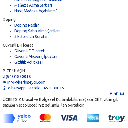
Mağaza Açma Şartları
Nasıl Mağaza Açabilirim?
Doping
Doping Nedir?
Doping Satın Alma Şartları
Sık Sorulan Sorular
Güvenli E-Ticaret
Güvenli E-Ticaret
Güvenli Alışveriş İpuçları
Gizlilik Politikası
BİZE ULAŞIN
(545)1880015
info@herbiseycii.com
Whatsapp Destek: 5451880015
ÜCRETSİZ Ulusal ve Bölgesel Kullanılabilir, mağaza, GET, vitrin gibi
satışlar yapabileceğiniz gelişmiş ilan portalıdır.