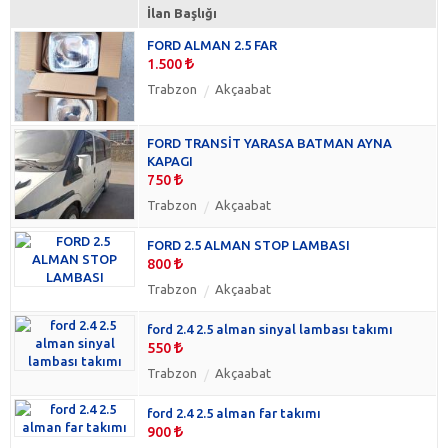
İlan Başlığı
FORD ALMAN 2.5 FAR
1.500
Trabzon
Akçaabat
FORD TRANSİT YARASA BATMAN AYNA
KAPAGI
750
Trabzon
Akçaabat
FORD 2.5 ALMAN STOP LAMBASI
800
Trabzon
Akçaabat
ford 2.4 2.5 alman sinyal lambası takımı
550
Trabzon
Akçaabat
ford 2.4 2.5 alman far takımı
900