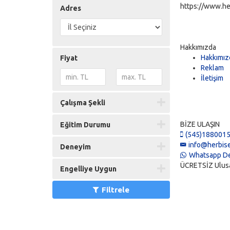
https://www.he
Adres
Hakkımızda
Hakkımız
Fiyat
Reklam
İletişim
Çalışma Şekli
BİZE ULAŞIN
Eğitim Durumu
(545)188001
info@herbise
Deneyim
Whatsapp De
ÜCRETSİZ Ulusal 
Engelliye Uygun
Filtrele