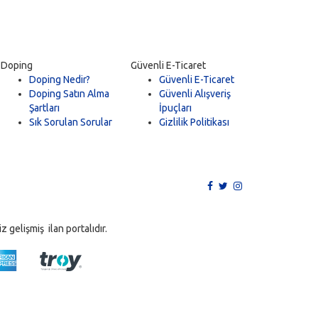
Doping
Güvenli E-Ticaret
Doping Nedir?
Güvenli E-Ticaret
Doping Satın Alma
Güvenli Alışveriş
Şartları
İpuçları
Sık Sorulan Sorular
Gizlilik Politikası
 gelişmiş ilan portalıdır.