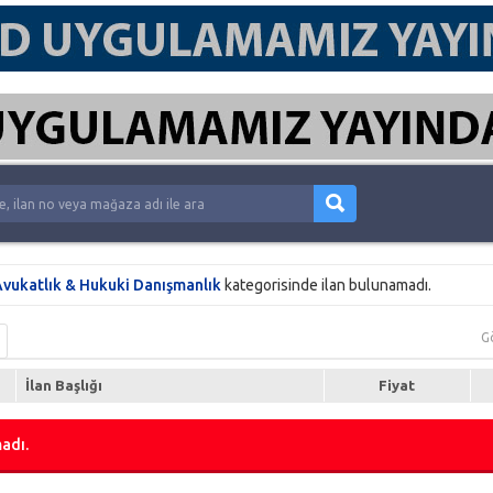
vukatlık & Hukuki Danışmanlık
kategorisinde ilan bulunamadı.
G
İlan Başlığı
Fiyat
adı.