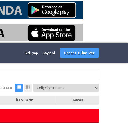
Ücretsiz İlan Ver
Giriş yap
Kayıt ol
örünüm
İlan Tarihi
Adres