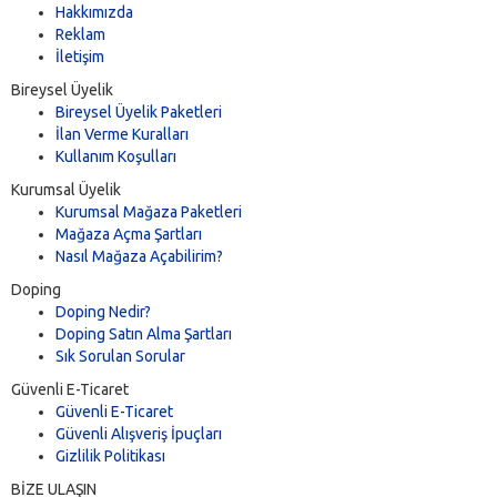
Hakkımızda
Reklam
İletişim
Bireysel Üyelik
Bireysel Üyelik Paketleri
İlan Verme Kuralları
Kullanım Koşulları
Kurumsal Üyelik
Kurumsal Mağaza Paketleri
Mağaza Açma Şartları
Nasıl Mağaza Açabilirim?
Doping
Doping Nedir?
Doping Satın Alma Şartları
Sık Sorulan Sorular
Güvenli E-Ticaret
Güvenli E-Ticaret
Güvenli Alışveriş İpuçları
Gizlilik Politikası
BİZE ULAŞIN