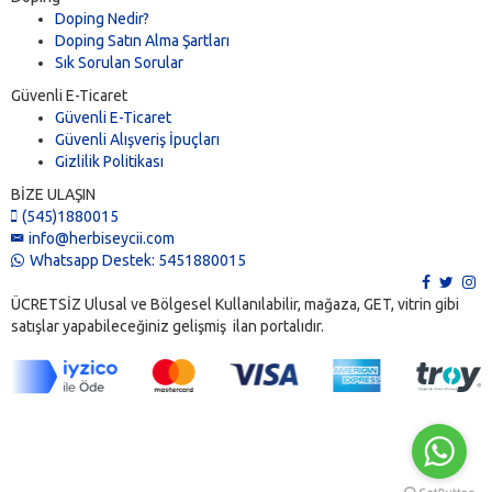
Doping Nedir?
Doping Satın Alma Şartları
Sık Sorulan Sorular
Güvenli E-Ticaret
Güvenli E-Ticaret
Güvenli Alışveriş İpuçları
Gizlilik Politikası
BİZE ULAŞIN
(545)1880015
info@herbiseycii.com
Whatsapp Destek: 5451880015
ÜCRETSİZ Ulusal ve Bölgesel Kullanılabilir, mağaza, GET, vitrin gibi
satışlar yapabileceğiniz gelişmiş ilan portalıdır.