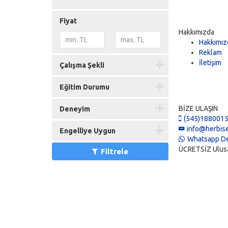
Fiyat
Hakkımızda
Hakkımız
Reklam
İletişim
Çalışma Şekli
Eğitim Durumu
BİZE ULAŞIN
Deneyim
(545)188001
info@herbise
Engelliye Uygun
Whatsapp De
ÜCRETSİZ Ulusal 
Filtrele