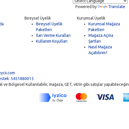
Powered by
Translate
Bireysel Üyelik
Kurumsal Üyelik
da
Bireysel Üyelik
Kurumsal Mağaza
Paketleri
Paketleri
İlan Verme Kuralları
Mağaza Açma
Kullanım Koşulları
Şartları
Nasıl Mağaza
Açabilirim?
5
ycii.com
stek: 5451880015
ve Bölgesel Kullanılabilir, mağaza, GET, vitrin gibi satışlar yapabileceğiniz