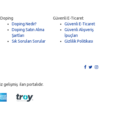
Doping
Güvenli E-Ticaret
Doping Nedir?
Güvenli E-Ticaret
Doping Satın Alma
Güvenli Alışveriş
Şartları
İpuçları
Sık Sorulan Sorular
Gizlilik Politikası
 gelişmiş ilan portalıdır.