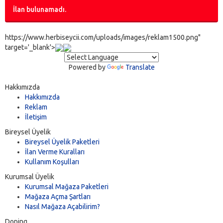
İlan bulunamadı.
https://www.herbiseycii.com/uploads/images/reklam1500.png"
target='_blank'>
Powered by
Translate
Hakkımızda
Hakkımızda
Reklam
İletişim
Bireysel Üyelik
Bireysel Üyelik Paketleri
İlan Verme Kuralları
Kullanım Koşulları
Kurumsal Üyelik
Kurumsal Mağaza Paketleri
Mağaza Açma Şartları
Nasıl Mağaza Açabilirim?
Doping