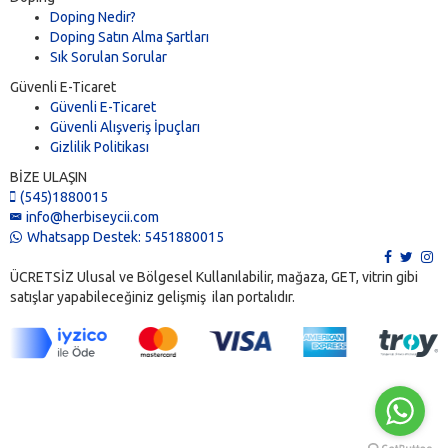
Doping Nedir?
Doping Satın Alma Şartları
Sık Sorulan Sorular
Güvenli E-Ticaret
Güvenli E-Ticaret
Güvenli Alışveriş İpuçları
Gizlilik Politikası
BİZE ULAŞIN
(545)1880015
info@herbiseycii.com
Whatsapp Destek: 5451880015
ÜCRETSİZ Ulusal ve Bölgesel Kullanılabilir, mağaza, GET, vitrin gibi
satışlar yapabileceğiniz gelişmiş ilan portalıdır.