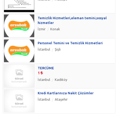
Temizlik Hizmetleri,eleman temini,sosyal
hizmetler
İzmir
Konak
Personel Temini ve Temizlik Hizmetleri
İstanbul
Şişli
TERCÜME
1
İstanbul
Kadıköy
Kredi Kartlarınıza Nakit Çözümler
İstanbul
Ataşehir