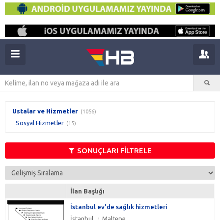
Ustalar ve Hizmetler
(1056)
Sosyal Hizmetler
(15)
SONUÇLARI FİLTRELE
İlan Başlığı
İstanbul ev'de sağlık hizmetleri
İstanbul
Maltepe