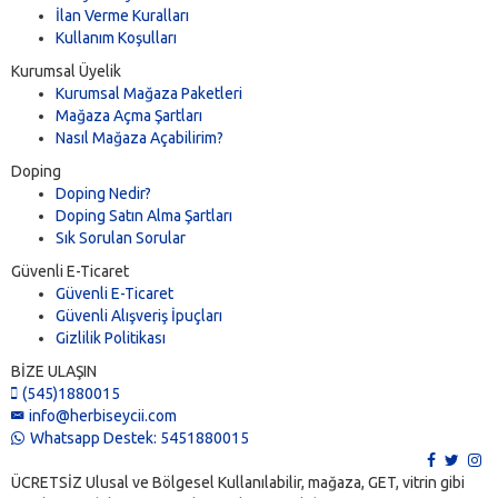
İlan Verme Kuralları
Kullanım Koşulları
Kurumsal Üyelik
Kurumsal Mağaza Paketleri
Mağaza Açma Şartları
Nasıl Mağaza Açabilirim?
Doping
Doping Nedir?
Doping Satın Alma Şartları
Sık Sorulan Sorular
Güvenli E-Ticaret
Güvenli E-Ticaret
Güvenli Alışveriş İpuçları
Gizlilik Politikası
BİZE ULAŞIN
(545)1880015
info@herbiseycii.com
Whatsapp Destek: 5451880015
ÜCRETSİZ Ulusal ve Bölgesel Kullanılabilir, mağaza, GET, vitrin gibi