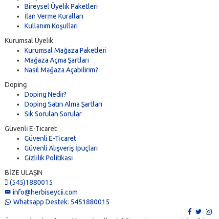
Bireysel Üyelik Paketleri
İlan Verme Kuralları
Kullanım Koşulları
Kurumsal Üyelik
Kurumsal Mağaza Paketleri
Mağaza Açma Şartları
Nasıl Mağaza Açabilirim?
Doping
Doping Nedir?
Doping Satın Alma Şartları
Sık Sorulan Sorular
Güvenli E-Ticaret
Güvenli E-Ticaret
Güvenli Alışveriş İpuçları
Gizlilik Politikası
BİZE ULAŞIN
(545)1880015
info@herbiseycii.com
Whatsapp Destek: 5451880015