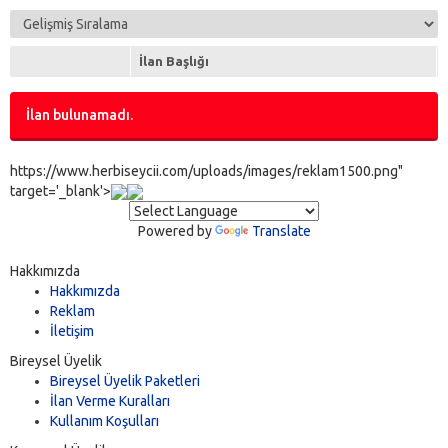
İlan Başlığı
İlan bulunamadı.
https://www.herbiseycii.com/uploads/images/reklam1500.png"
target='_blank'>
Powered by
Translate
Hakkımızda
Hakkımızda
Reklam
İletişim
Bireysel Üyelik
Bireysel Üyelik Paketleri
İlan Verme Kuralları
Kullanım Koşulları