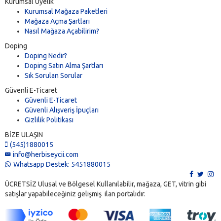
Kurumsal Üyelik
Kurumsal Mağaza Paketleri
Mağaza Açma Şartları
Nasıl Mağaza Açabilirim?
Doping
Doping Nedir?
Doping Satın Alma Şartları
Sık Sorulan Sorular
Güvenli E-Ticaret
Güvenli E-Ticaret
Güvenli Alışveriş İpuçları
Gizlilik Politikası
BİZE ULAŞIN
(545)1880015
info@herbiseycii.com
Whatsapp Destek: 5451880015
ÜCRETSİZ Ulusal ve Bölgesel Kullanılabilir, mağaza, GET, vitrin gibi
satışlar yapabileceğiniz gelişmiş ilan portalıdır.