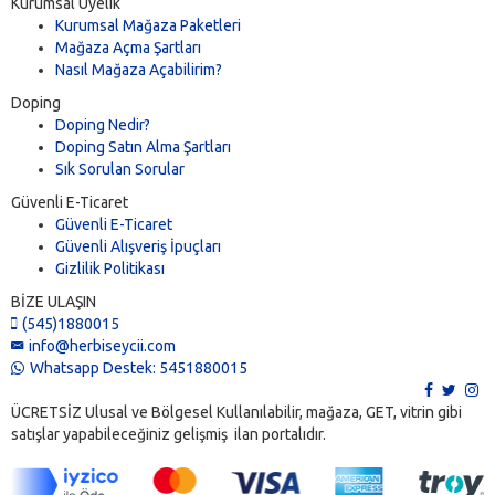
Kurumsal Üyelik
Kurumsal Mağaza Paketleri
Mağaza Açma Şartları
Nasıl Mağaza Açabilirim?
Doping
Doping Nedir?
Doping Satın Alma Şartları
Sık Sorulan Sorular
Güvenli E-Ticaret
Güvenli E-Ticaret
Güvenli Alışveriş İpuçları
Gizlilik Politikası
BİZE ULAŞIN
(545)1880015
info@herbiseycii.com
Whatsapp Destek: 5451880015
ÜCRETSİZ Ulusal ve Bölgesel Kullanılabilir, mağaza, GET, vitrin gibi
satışlar yapabileceğiniz gelişmiş ilan portalıdır.