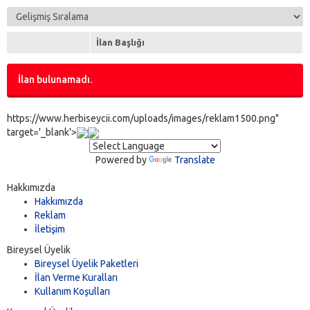
İlan Başlığı
İlan bulunamadı.
https://www.herbiseycii.com/uploads/images/reklam1500.png"
target='_blank'>
Powered by
Translate
Hakkımızda
Hakkımızda
Reklam
İletişim
Bireysel Üyelik
Bireysel Üyelik Paketleri
İlan Verme Kuralları
Kullanım Koşulları