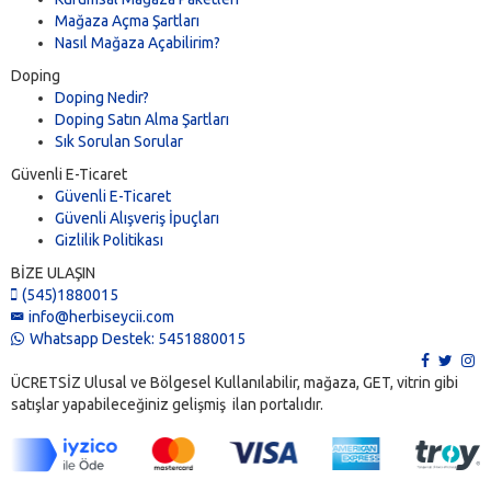
Mağaza Açma Şartları
Nasıl Mağaza Açabilirim?
Doping
Doping Nedir?
Doping Satın Alma Şartları
Sık Sorulan Sorular
Güvenli E-Ticaret
Güvenli E-Ticaret
Güvenli Alışveriş İpuçları
Gizlilik Politikası
BİZE ULAŞIN
(545)1880015
info@herbiseycii.com
Whatsapp Destek: 5451880015
ÜCRETSİZ Ulusal ve Bölgesel Kullanılabilir, mağaza, GET, vitrin gibi
satışlar yapabileceğiniz gelişmiş ilan portalıdır.