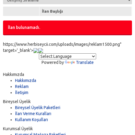
İlan Başlığı
İlan bulunamadı.
https://www.herbiseycii.com/uploads/images/reklam1500.png"
target='_blank'>
Powered by
Translate
Hakkımızda
Hakkımızda
Reklam
İletişim
Bireysel Üyelik
Bireysel Üyelik Paketleri
İlan Verme Kuralları
Kullanım Koşulları
Kurumsal Üyelik
Kurumsal Mağaza Paketleri