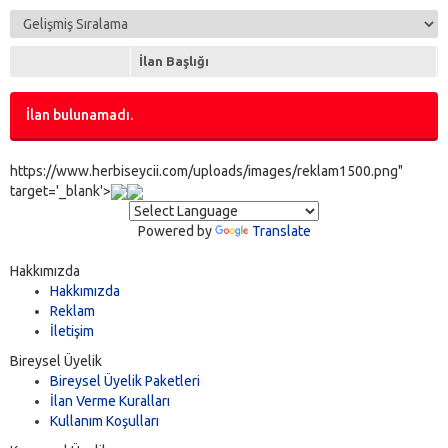
İlan Başlığı
İlan bulunamadı.
https://www.herbiseycii.com/uploads/images/reklam1500.png"
target='_blank'>
Powered by
Translate
Hakkımızda
Hakkımızda
Reklam
İletişim
Bireysel Üyelik
Bireysel Üyelik Paketleri
İlan Verme Kuralları
Kullanım Koşulları