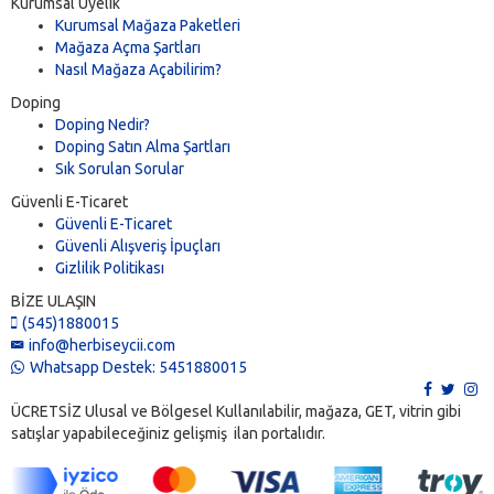
Kurumsal Üyelik
Kurumsal Mağaza Paketleri
Mağaza Açma Şartları
Nasıl Mağaza Açabilirim?
Doping
Doping Nedir?
Doping Satın Alma Şartları
Sık Sorulan Sorular
Güvenli E-Ticaret
Güvenli E-Ticaret
Güvenli Alışveriş İpuçları
Gizlilik Politikası
BİZE ULAŞIN
(545)1880015
info@herbiseycii.com
Whatsapp Destek: 5451880015
ÜCRETSİZ Ulusal ve Bölgesel Kullanılabilir, mağaza, GET, vitrin gibi
satışlar yapabileceğiniz gelişmiş ilan portalıdır.