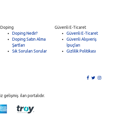
Doping
Güvenli E-Ticaret
Doping Nedir?
Güvenli E-Ticaret
Doping Satın Alma
Güvenli Alışveriş
Şartları
İpuçları
Sık Sorulan Sorular
Gizlilik Politikası
 gelişmiş ilan portalıdır.