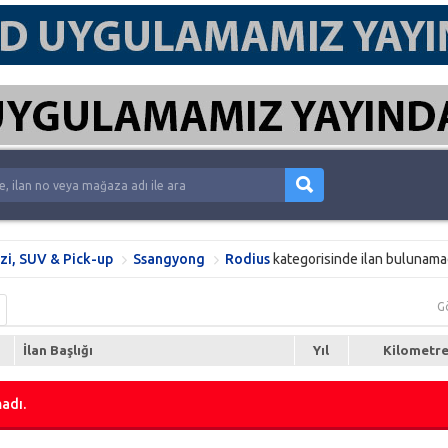
zi, SUV & Pick-up
Ssangyong
Rodius
kategorisinde ilan bulunama
G
İlan Başlığı
Yıl
Kilometr
adı.