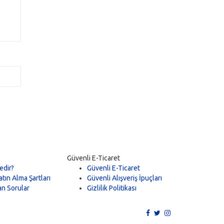
Güvenli E-Ticaret
edir?
Güvenli E-Ticaret
tın Alma Şartları
Güvenli Alışveriş İpuçları
an Sorular
Gizlilik Politikası