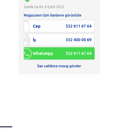
Üyelik tarihi: 6 Eylül 2022
Mağazanın tüm ilanlarını görüntüle
Cep
532 611 67 64
İş
332 400 00 69
WhatsApp
532 611 67 64
İlan sahibine mesaj gönder