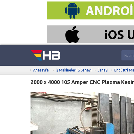
Anasayfa
İş Makineleri & Sanayi
Sanayi
Endüstri Ma
2000 x 4000 105 Amper CNC Plazma Kesi