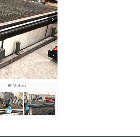
Video