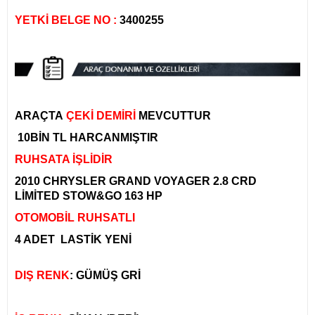
YETKİ BELGE NO :
3400255​
ARAÇTA
ÇEKİ DEMİRİ
MEVCUTTUR
10BİN TL HARCANMIŞTIR
RUHSATA İŞLİDİR
2010 CHRYSLER GRAND VOYAGER 2.8 CRD
LİMİTED STOW&GO 163 HP
OTOMOBİL RUHSATLI
4 ADET LASTİK YENİ
DIŞ RENK
: GÜMÜŞ GRİ