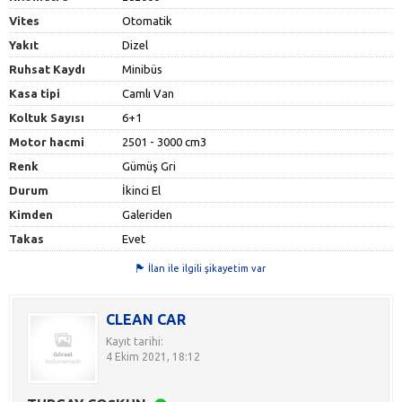
Vites
Otomatik
Yakıt
Dizel
Ruhsat Kaydı
Minibüs
Kasa tipi
Camlı Van
Koltuk Sayısı
6+1
Motor hacmi
2501 - 3000 cm3
Renk
Gümüş Gri
Durum
İkinci El
Kimden
Galeriden
Takas
Evet
İlan ile ilgili şikayetim var
CLEAN CAR
Kayıt tarihi:
4 Ekim 2021, 18:12