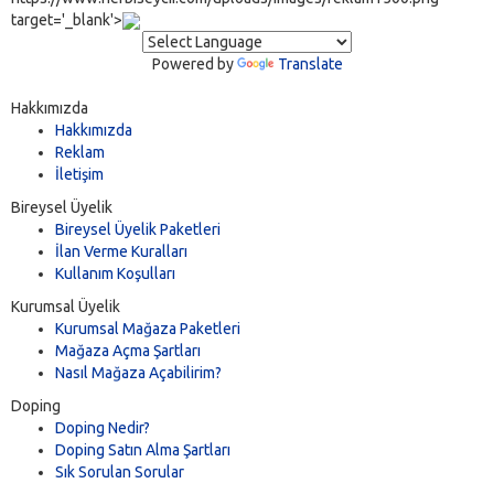
target='_blank'>
Powered by
Translate
Hakkımızda
Hakkımızda
Reklam
İletişim
Bireysel Üyelik
Bireysel Üyelik Paketleri
İlan Verme Kuralları
Kullanım Koşulları
Kurumsal Üyelik
Kurumsal Mağaza Paketleri
Mağaza Açma Şartları
Nasıl Mağaza Açabilirim?
Doping
Doping Nedir?
Doping Satın Alma Şartları
Sık Sorulan Sorular