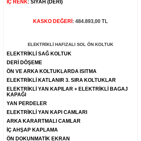
İÇ RENK
: SİYAH (DERİ)
KASKO DEĞERİ
: 484.893,00 TL
ELEKTRİKLİ HAFIZALI SOL ÖN KOLTUK
ELEKTRİKLİ SAĞ KOLTUK
DERİ DÖŞEME
ÖN VE ARKA KOLTUKLARDA ISITMA
ELEKTRİKLİ KATLANIR 3. SIRA KOLTUKLAR
ELEKTRİKLİ YAN KAPILAR + ELEKTRİKLİ BAGAJ
KAPAĞI
YAN PERDELER
ELEKTRİKLİ YAN KAPI CAMLARI
ARKA KARARTMALI CAMLAR
İÇ AHŞAP KAPLAMA
ÖN DOKUNMATİK EKRAN