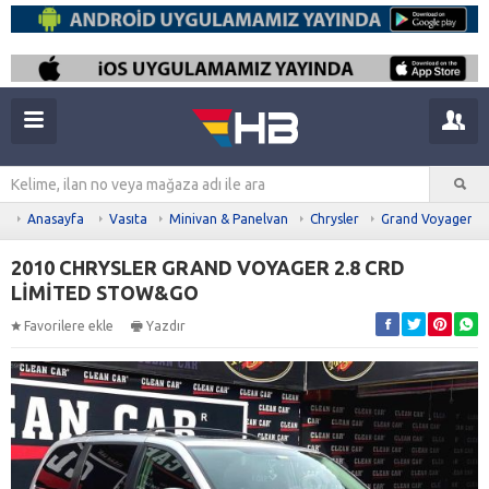
Anasayfa
Vasıta
Minivan & Panelvan
Chrysler
Grand Voyager
2010 CHRYSLER GRAND VOYAGER 2.8 CRD
LİMİTED STOW&GO
Favorilere ekle
Yazdır