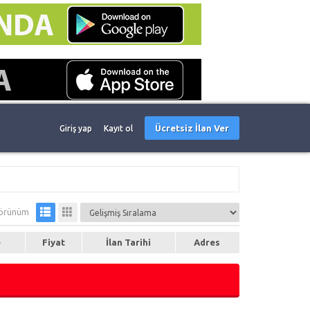
Ücretsiz İlan Ver
Giriş yap
Kayıt ol
örünüm
e
Fiyat
İlan Tarihi
Adres