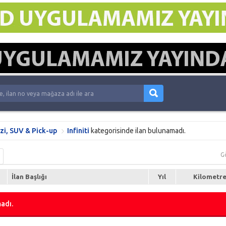
zi, SUV & Pick-up
Infiniti
kategorisinde ilan bulunamadı.
G
İlan Başlığı
Yıl
Kilometr
adı.