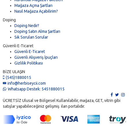
Mağaza Açma Şartları
Nasıl Mağaza Açabilirim?
Doping
Doping Nedir?
Doping Satın Alma Şartları
Sık Sorulan Sorular
Güvenli E-Ticaret
Güvenli E-Ticaret
Güvenli Alışveriş İpuçları
Gizlilik Politikası
BİZE ULAŞIN
(545)1880015
info@herbiseycii.com
Whatsapp Destek: 5451880015
ÜCRETSİZ Ulusal ve Bölgesel Kullanılabilir, mağaza, GET, vitrin gibi
satışlar yapabileceğiniz gelişmiş ilan portalıdır.