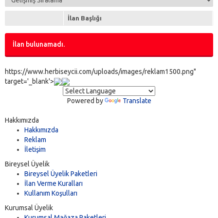
İlan Başlığı
İlan bulunamadı.
https://www.herbiseycii.com/uploads/images/reklam1500.png"
target='_blank'>
Powered by
Translate
Hakkımızda
Hakkımızda
Reklam
İletişim
Bireysel Üyelik
Bireysel Üyelik Paketleri
İlan Verme Kuralları
Kullanım Koşulları
Kurumsal Üyelik
Kurumsal Mağaza Paketleri