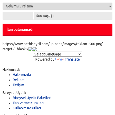
İlan Başlığı
İlan bulunamadı.
https://www.herbiseycii.com/uploads/images/reklam1500.png"
target='_blank'>
Powered by
Translate
Hakkımızda
Hakkımızda
Reklam
İletişim
Bireysel Üyelik
Bireysel Üyelik Paketleri
İlan Verme Kuralları
Kullanım Koşulları