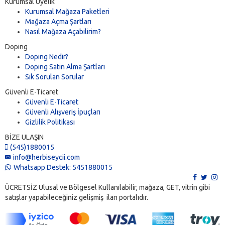
Kurumsal Üyelik
Kurumsal Mağaza Paketleri
Mağaza Açma Şartları
Nasıl Mağaza Açabilirim?
Doping
Doping Nedir?
Doping Satın Alma Şartları
Sık Sorulan Sorular
Güvenli E-Ticaret
Güvenli E-Ticaret
Güvenli Alışveriş İpuçları
Gizlilik Politikası
BİZE ULAŞIN
(545)1880015
info@herbiseycii.com
Whatsapp Destek: 5451880015
ÜCRETSİZ Ulusal ve Bölgesel Kullanılabilir, mağaza, GET, vitrin gibi
satışlar yapabileceğiniz gelişmiş ilan portalıdır.