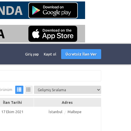
Ücretsiz İlan Ver
Giriş yap
Kayıt ol
örünüm
İlan Tarihi
Adres
17 Ekim 2021
İstanbul
Maltepe