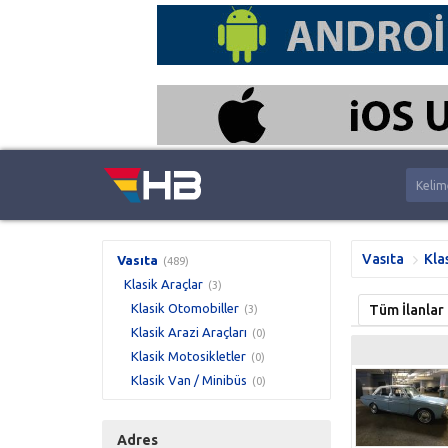
Vasıta
Kla
Vasıta
(489)
Klasik Araçlar
(3)
Klasik Otomobiller
Tüm İlanlar
(3)
Klasik Arazi Araçları
(0)
Klasik Motosikletler
(0)
Klasik Van / Minibüs
(0)
Adres