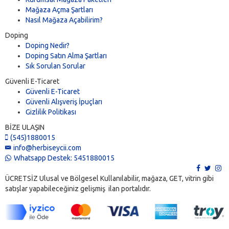
Mağaza Açma Şartları
Nasıl Mağaza Açabilirim?
Doping
Doping Nedir?
Doping Satın Alma Şartları
Sık Sorulan Sorular
Güvenli E-Ticaret
Güvenli E-Ticaret
Güvenli Alışveriş İpuçları
Gizlilik Politikası
BİZE ULAŞIN
(545)1880015
info@herbiseycii.com
Whatsapp Destek: 5451880015
ÜCRETSİZ Ulusal ve Bölgesel Kullanılabilir, mağaza, GET, vitrin gibi
satışlar yapabileceğiniz gelişmiş ilan portalıdır.