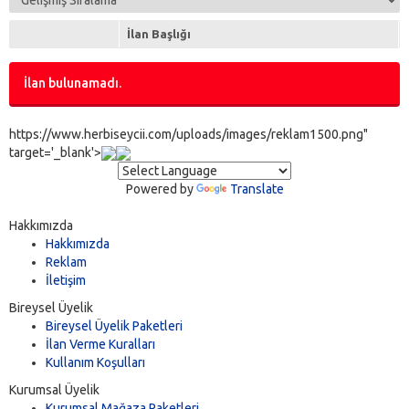
İlan Başlığı
İlan bulunamadı.
https://www.herbiseycii.com/uploads/images/reklam1500.png"
target='_blank'>
Powered by
Translate
Hakkımızda
Hakkımızda
Reklam
İletişim
Bireysel Üyelik
Bireysel Üyelik Paketleri
İlan Verme Kuralları
Kullanım Koşulları
Kurumsal Üyelik
Kurumsal Mağaza Paketleri