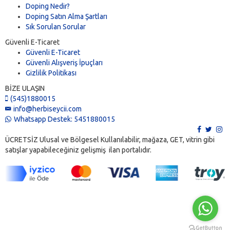
Doping Nedir?
Doping Satın Alma Şartları
Sık Sorulan Sorular
Güvenli E-Ticaret
Güvenli E-Ticaret
Güvenli Alışveriş İpuçları
Gizlilik Politikası
BİZE ULAŞIN
(545)1880015
info@herbiseycii.com
Whatsapp Destek: 5451880015
ÜCRETSİZ Ulusal ve Bölgesel Kullanılabilir, mağaza, GET, vitrin gibi
satışlar yapabileceğiniz gelişmiş ilan portalıdır.