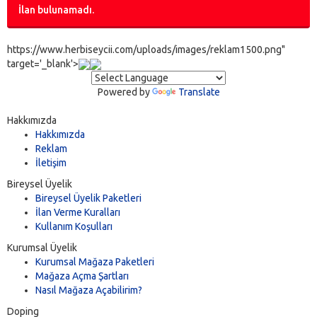
İlan bulunamadı.
https://www.herbiseycii.com/uploads/images/reklam1500.png"
target='_blank'>
Powered by
Translate
Hakkımızda
Hakkımızda
Reklam
İletişim
Bireysel Üyelik
Bireysel Üyelik Paketleri
İlan Verme Kuralları
Kullanım Koşulları
Kurumsal Üyelik
Kurumsal Mağaza Paketleri
Mağaza Açma Şartları
Nasıl Mağaza Açabilirim?
Doping