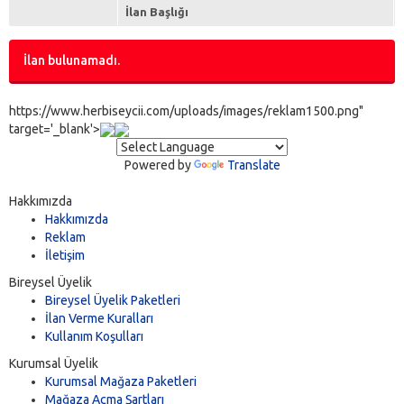
İlan Başlığı
İlan bulunamadı.
https://www.herbiseycii.com/uploads/images/reklam1500.png"
target='_blank'>
Powered by
Translate
Hakkımızda
Hakkımızda
Reklam
İletişim
Bireysel Üyelik
Bireysel Üyelik Paketleri
İlan Verme Kuralları
Kullanım Koşulları
Kurumsal Üyelik
Kurumsal Mağaza Paketleri
Mağaza Açma Şartları