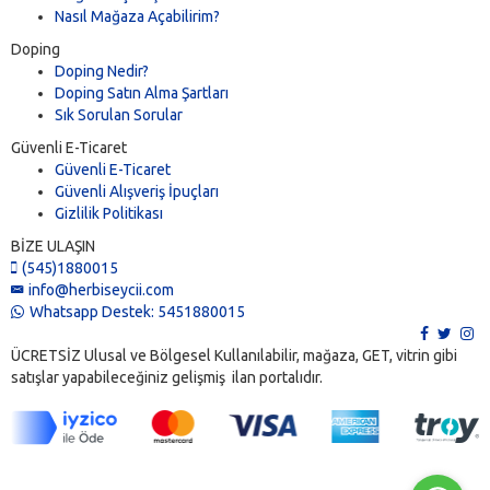
Nasıl Mağaza Açabilirim?
Doping
Doping Nedir?
Doping Satın Alma Şartları
Sık Sorulan Sorular
Güvenli E-Ticaret
Güvenli E-Ticaret
Güvenli Alışveriş İpuçları
Gizlilik Politikası
BİZE ULAŞIN
(545)1880015
info@herbiseycii.com
Whatsapp Destek: 5451880015
ÜCRETSİZ Ulusal ve Bölgesel Kullanılabilir, mağaza, GET, vitrin gibi
satışlar yapabileceğiniz gelişmiş ilan portalıdır.