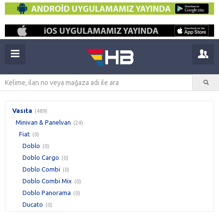
Vasıta
(489)
Minivan & Panelvan
(24)
Fiat
(0)
Doblo
(0)
Doblo Cargo
(0)
Doblo Combi
(0)
Doblo Combi Mix
(0)
Doblo Panorama
(0)
Ducato
(0)
Fiorino Cargo
(0)