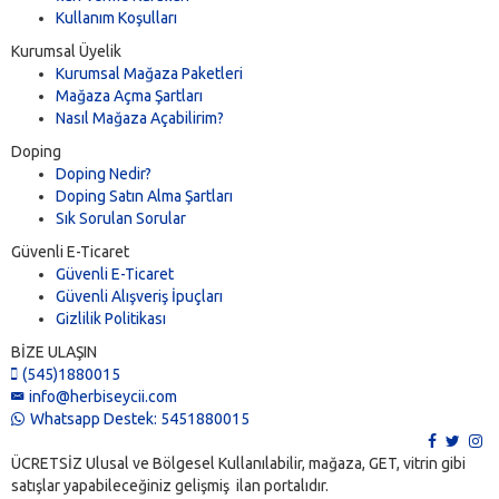
Kullanım Koşulları
Kurumsal Üyelik
Kurumsal Mağaza Paketleri
Mağaza Açma Şartları
Nasıl Mağaza Açabilirim?
Doping
Doping Nedir?
Doping Satın Alma Şartları
Sık Sorulan Sorular
Güvenli E-Ticaret
Güvenli E-Ticaret
Güvenli Alışveriş İpuçları
Gizlilik Politikası
BİZE ULAŞIN
(545)1880015
info@herbiseycii.com
Whatsapp Destek: 5451880015
ÜCRETSİZ Ulusal ve Bölgesel Kullanılabilir, mağaza, GET, vitrin gibi
satışlar yapabileceğiniz gelişmiş ilan portalıdır.