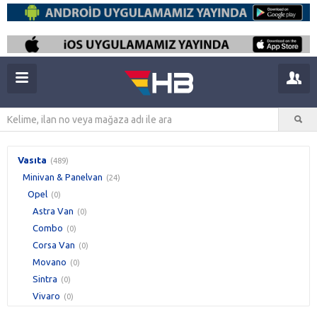
Vasıta
(489)
Minivan & Panelvan
(24)
Opel
(0)
Astra Van
(0)
Combo
(0)
Corsa Van
(0)
Movano
(0)
Sintra
(0)
Vivaro
(0)