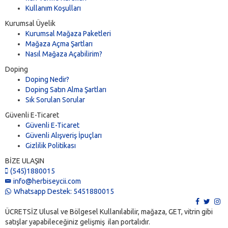
Kullanım Koşulları
Kurumsal Üyelik
Kurumsal Mağaza Paketleri
Mağaza Açma Şartları
Nasıl Mağaza Açabilirim?
Doping
Doping Nedir?
Doping Satın Alma Şartları
Sık Sorulan Sorular
Güvenli E-Ticaret
Güvenli E-Ticaret
Güvenli Alışveriş İpuçları
Gizlilik Politikası
BİZE ULAŞIN
(545)1880015
info@herbiseycii.com
Whatsapp Destek: 5451880015
ÜCRETSİZ Ulusal ve Bölgesel Kullanılabilir, mağaza, GET, vitrin gibi
satışlar yapabileceğiniz gelişmiş ilan portalıdır.