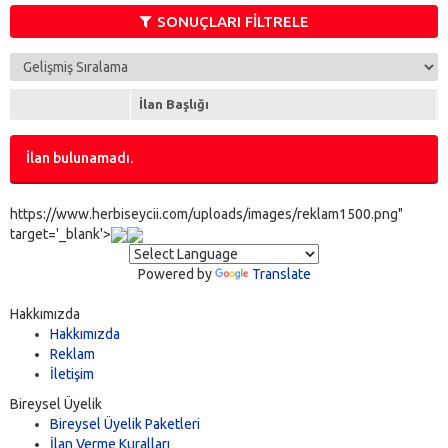
SONUÇLARI FİLTRELE
İlan Başlığı
İlan bulunamadı.
https://www.herbiseycii.com/uploads/images/reklam1500.png"
target='_blank'>
Powered by
Translate
Hakkımızda
Hakkımızda
Reklam
İletişim
Bireysel Üyelik
Bireysel Üyelik Paketleri
İlan Verme Kuralları