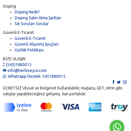
Doping
Doping Nedir?
Doping Satın Alma Şartları
Sık Sorulan Sorular
Güvenli E-Ticaret
Güvenli E-Ticaret
Güvenli Alışveriş İpuçları
Gizlilik Politikası
BİZE ULAŞIN
(545)1880015
info@herbiseycii.com
Whatsapp Destek: 5451880015
ÜCRETSİZ Ulusal ve Bölgesel Kullanılabilir, mağaza, GET, vitrin gibi
satışlar yapabileceğiniz gelişmiş ilan portalıdır.