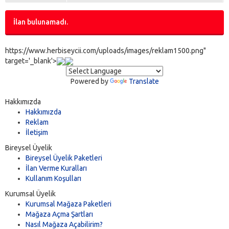
İlan bulunamadı.
https://www.herbiseycii.com/uploads/images/reklam1500.png"
target='_blank'>
Powered by
Translate
Hakkımızda
Hakkımızda
Reklam
İletişim
Bireysel Üyelik
Bireysel Üyelik Paketleri
İlan Verme Kuralları
Kullanım Koşulları
Kurumsal Üyelik
Kurumsal Mağaza Paketleri
Mağaza Açma Şartları
Nasıl Mağaza Açabilirim?