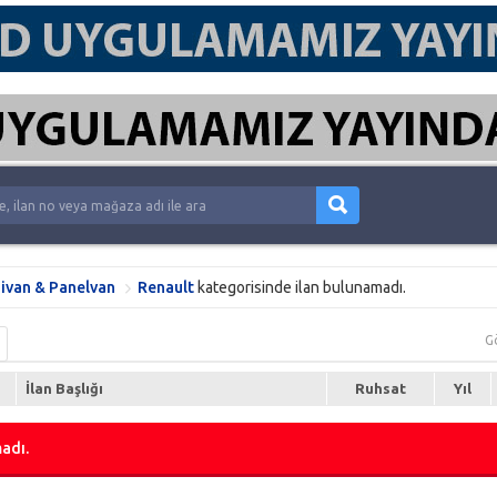
ivan & Panelvan
Renault
kategorisinde ilan bulunamadı.
G
İlan Başlığı
Ruhsat
Yıl
adı.