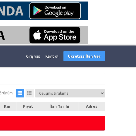
Ücretsiz İlan Ver
Giriş yap
Kayıt ol
örünüm
Km
Fiyat
İlan Tarihi
Adres