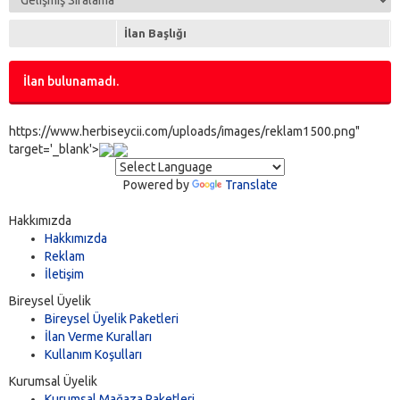
İlan Başlığı
İlan bulunamadı.
https://www.herbiseycii.com/uploads/images/reklam1500.png"
target='_blank'>
Powered by
Translate
Hakkımızda
Hakkımızda
Reklam
İletişim
Bireysel Üyelik
Bireysel Üyelik Paketleri
İlan Verme Kuralları
Kullanım Koşulları
Kurumsal Üyelik
Kurumsal Mağaza Paketleri