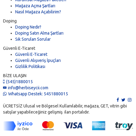
Mağaza Açma Şartları
Nasıl Mağaza Açabilirim?
Doping
Doping Nedir?
Doping Satın Alma Şartları
Sık Sorulan Sorular
Güvenli E-Ticaret
Güvenli E-Ticaret
Güvenli Alışveriş İpuçları
Gizlilik Politikası
BİZE ULAŞIN
(545)1880015
info@herbiseycii.com
Whatsapp Destek: 5451880015
ÜCRETSİZ Ulusal ve Bölgesel Kullanılabilir, mağaza, GET, vitrin gibi
satışlar yapabileceğiniz gelişmiş ilan portalıdır.