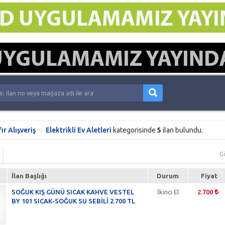
fır Alışveriş
Elektrikli Ev Aletleri
kategorisinde
5
ilan bulundu.
G
İlan Başlığı
Durum
Fiyat
SOĞUK KIŞ GÜNÜ SICAK KAHVE VESTEL
İkinci El
2.700
BY 101 SICAK-SOĞUK SU SEBİLİ 2.700 TL