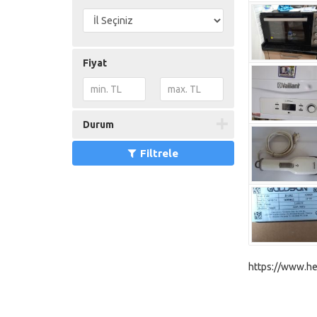
Fiyat
Durum
Filtrele
https://www.he