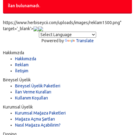
İlan bulunamadı.
https://www.herbiseycii.com/uploads/images/reklam1500.png"
target='_blank'>
Powered by
Translate
Hakkımızda
Hakkımızda
Reklam
İletişim
Bireysel Üyelik
Bireysel Üyelik Paketleri
İlan Verme Kuralları
Kullanım Koşulları
Kurumsal Üyelik
Kurumsal Mağaza Paketleri
Mağaza Açma Şartları
Nasıl Mağaza Açabilirim?
Doping