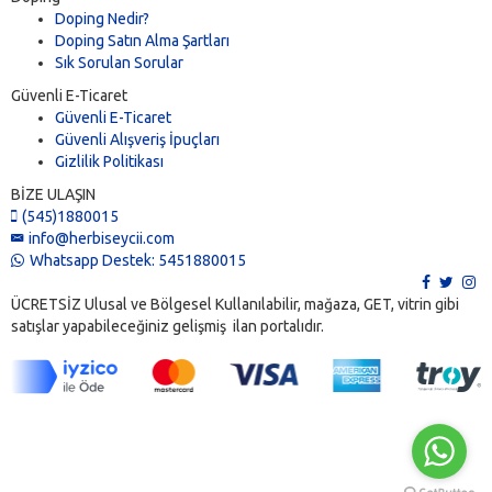
Doping Nedir?
Doping Satın Alma Şartları
Sık Sorulan Sorular
Güvenli E-Ticaret
Güvenli E-Ticaret
Güvenli Alışveriş İpuçları
Gizlilik Politikası
BİZE ULAŞIN
(545)1880015
info@herbiseycii.com
Whatsapp Destek: 5451880015
ÜCRETSİZ Ulusal ve Bölgesel Kullanılabilir, mağaza, GET, vitrin gibi
satışlar yapabileceğiniz gelişmiş ilan portalıdır.