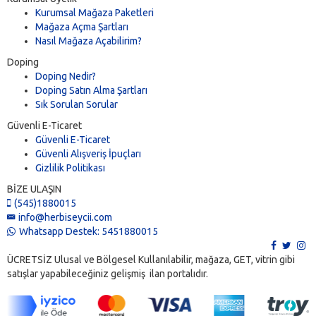
Kurumsal Mağaza Paketleri
Mağaza Açma Şartları
Nasıl Mağaza Açabilirim?
Doping
Doping Nedir?
Doping Satın Alma Şartları
Sık Sorulan Sorular
Güvenli E-Ticaret
Güvenli E-Ticaret
Güvenli Alışveriş İpuçları
Gizlilik Politikası
BİZE ULAŞIN
(545)1880015
info@herbiseycii.com
Whatsapp Destek: 5451880015
ÜCRETSİZ Ulusal ve Bölgesel Kullanılabilir, mağaza, GET, vitrin gibi
satışlar yapabileceğiniz gelişmiş ilan portalıdır.