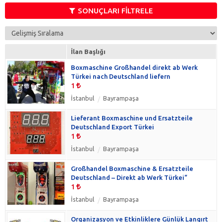
Şaka & İllüzyon
(0)
SONUÇLARI FİLTRELE
İlan Başlığı
Boxmaschine Großhandel direkt ab Werk
Türkei nach Deutschland liefern
1
İstanbul
Bayrampaşa
Lieferant Boxmaschine und Ersatzteile
Deutschland Export Türkei
1
İstanbul
Bayrampaşa
Großhandel Boxmaschine & Ersatzteile
Deutschland – Direkt ab Werk Türkei“
1
İstanbul
Bayrampaşa
Organizasyon ve Etkinliklere Günlük Langırt