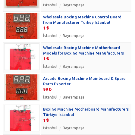
İstanbul
Bayrampaşa
Wholesale Boxing Machine Control Board
from Manufacturer Turkey Istanbul
1
İstanbul
Bayrampaşa
Wholesale Boxing Machine Motherboard
Models for Boxing Machine Manufacturers
1
İstanbul
Bayrampaşa
Arcade Boxing Machine Mainboard & Spare
Parts Exporter
99
İstanbul
Bayrampaşa
Boxing Machine Motherboard Manufacturers
Türkiye Istanbul
1
İstanbul
Bayrampaşa