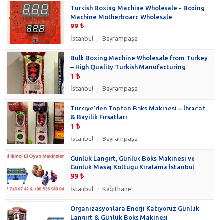
Turkish Boxing Machine Wholesale - Boxing
Machine Motherboard Wholesale
99
İstanbul
Bayrampaşa
Bulk Boxing Machine Wholesale from Turkey
– High Quality Turkish Manufacturing
1
İstanbul
Bayrampaşa
Türkiye’den Toptan Boks Makinesi – İhracat
& Bayilik Fırsatları
1
İstanbul
Bayrampaşa
Günlük Langırt, Günlük Boks Makinesi ve
Günlük Masaj Koltuğu Kiralama İstanbul
99
İstanbul
Kağıthane
Organizasyonlara Enerji Katıyoruz Günlük
Langırt & Günlük Boks Makinesi