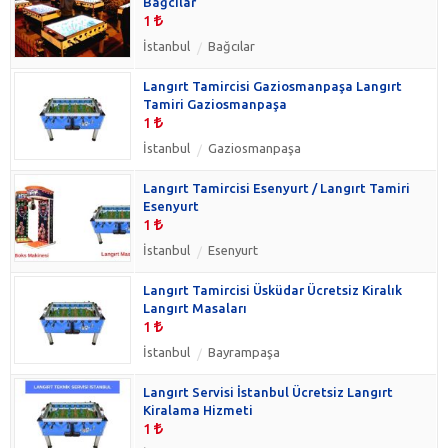
Bağcılar
1
İstanbul
Bağcılar
Langırt Tamircisi Gaziosmanpaşa Langırt
Tamiri Gaziosmanpaşa
1
İstanbul
Gaziosmanpaşa
Langırt Tamircisi Esenyurt / Langırt Tamiri
Esenyurt
1
İstanbul
Esenyurt
Langırt Tamircisi Üsküdar Ücretsiz Kiralık
Langırt Masaları
1
İstanbul
Bayrampaşa
Langırt Servisi İstanbul Ücretsiz Langırt
Kiralama Hizmeti
1