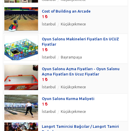
Cost of Building an Arcade
1
İstanbul
Küçükçekmece
Oyun Salonu Makineleri Fiyatları En UCUZ
Fiyatlar
1
İstanbul
Bayrampaşa
Oyun Salonu Açma Fiyatları - Oyun Salonu
Açma Fiyatları En Ucuz Fiyatlar
1
İstanbul
Küçükçekmece
Oyun Salonu Kurma Maliyeti
1
İstanbul
Küçükçekmece
Langırt Tamircisi Bağcılar / Langırt Tamiri