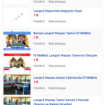
İstanbul
Bayrampaşa
Langırt Masa Kolu Değişimi Fiyat
1
İstanbul
Bayrampaşa
Bozuk Langırt Masası Tamiri İSTANBUL
1
İstanbul
Bayrampaşa
İSTANBUL Langırt Masası Tamircisi İletişim
1
İstanbul
Bayrampaşa
Langırt Masası Ustası Yakınlarda İSTANBUL
1
İstanbul
Bayrampaşa
Langırt Masası Tamir Servisi | Yerinde
Onarım ve Bakım İstanbul