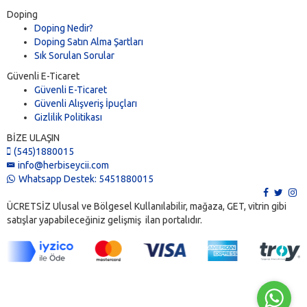
Doping
Doping Nedir?
Doping Satın Alma Şartları
Sık Sorulan Sorular
Güvenli E-Ticaret
Güvenli E-Ticaret
Güvenli Alışveriş İpuçları
Gizlilik Politikası
BİZE ULAŞIN
(545)1880015
info@herbiseycii.com
Whatsapp Destek: 5451880015
ÜCRETSİZ Ulusal ve Bölgesel Kullanılabilir, mağaza, GET, vitrin gibi
satışlar yapabileceğiniz gelişmiş ilan portalıdır.