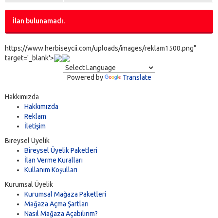
İlan bulunamadı.
https://www.herbiseycii.com/uploads/images/reklam1500.png"
target='_blank'>
Powered by
Translate
Hakkımızda
Hakkımızda
Reklam
İletişim
Bireysel Üyelik
Bireysel Üyelik Paketleri
İlan Verme Kuralları
Kullanım Koşulları
Kurumsal Üyelik
Kurumsal Mağaza Paketleri
Mağaza Açma Şartları
Nasıl Mağaza Açabilirim?