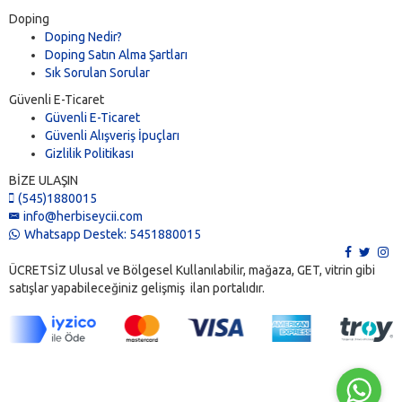
Doping
Doping Nedir?
Doping Satın Alma Şartları
Sık Sorulan Sorular
Güvenli E-Ticaret
Güvenli E-Ticaret
Güvenli Alışveriş İpuçları
Gizlilik Politikası
BİZE ULAŞIN
(545)1880015
info@herbiseycii.com
Whatsapp Destek: 5451880015
ÜCRETSİZ Ulusal ve Bölgesel Kullanılabilir, mağaza, GET, vitrin gibi
satışlar yapabileceğiniz gelişmiş ilan portalıdır.