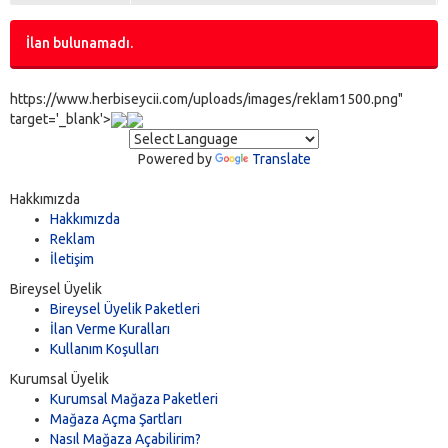
İlan bulunamadı.
https://www.herbiseycii.com/uploads/images/reklam1500.png"
target='_blank'>
Powered by
Translate
Hakkımızda
Hakkımızda
Reklam
İletişim
Bireysel Üyelik
Bireysel Üyelik Paketleri
İlan Verme Kuralları
Kullanım Koşulları
Kurumsal Üyelik
Kurumsal Mağaza Paketleri
Mağaza Açma Şartları
Nasıl Mağaza Açabilirim?