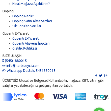
Nasıl Mağaza Açabilirim?
Doping
Doping Nedir?
Doping Satın Alma Şartları
Sık Sorulan Sorular
Güvenli E-Ticaret
Güvenli E-Ticaret
Güvenli Alışveriş İpuçları
Gizlilik Politikası
BİZE ULAŞIN
(545)1880015
info@herbiseycii.com
Whatsapp Destek: 5451880015
ÜCRETSİZ Ulusal ve Bölgesel Kullanılabilir, mağaza, GET, vitrin gibi
satışlar yapabileceğiniz gelişmiş ilan portalıdır.