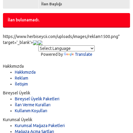
İlan Başlığı
İlan bulunamadı.
https://www.herbiseycii.com/uploads/images/reklam1500.png"
target='_blank'>
Powered by
Translate
Hakkımızda
Hakkımızda
Reklam
İletişim
Bireysel Üyelik
Bireysel Üyelik Paketleri
İlan Verme Kuralları
Kullanım Koşulları
Kurumsal Üyelik
Kurumsal Mağaza Paketleri
Mağaza Açma Şartları