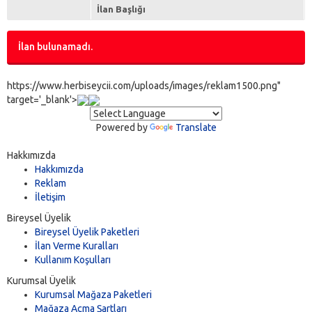
İlan Başlığı
İlan bulunamadı.
https://www.herbiseycii.com/uploads/images/reklam1500.png"
target='_blank'>
Powered by
Translate
Hakkımızda
Hakkımızda
Reklam
İletişim
Bireysel Üyelik
Bireysel Üyelik Paketleri
İlan Verme Kuralları
Kullanım Koşulları
Kurumsal Üyelik
Kurumsal Mağaza Paketleri
Mağaza Açma Şartları