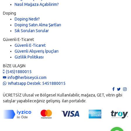
Nasıl Mağaza Açabilirim?
Doping
Doping Nedir?
Doping Satın Alma Şartları
Sık Sorulan Sorular
Güvenli E-Ticaret
Güvenli E-Ticaret
Güvenli Alışveriş İpuçları
Gizlilik Politikası
BİZE ULAŞIN
(545)1880015
info@herbiseycii.com
Whatsapp Destek: 5451880015
ÜCRETSİZ Ulusal ve Bölgesel Kullanılabilir, mağaza, GET, vitrin gibi
satışlar yapabileceğiniz gelişmiş ilan portalıdır.