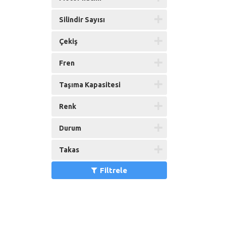
Silindir Sayısı
Çekiş
Fren
Taşıma Kapasitesi
Renk
Durum
Takas
Filtrele