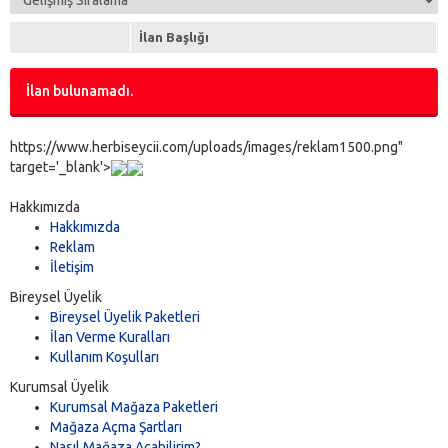
İlan Başlığı
İlan bulunamadı.
https://www.herbiseycii.com/uploads/images/reklam1500.png"
target='_blank'>
Hakkımızda
Hakkımızda
Reklam
İletişim
Bireysel Üyelik
Bireysel Üyelik Paketleri
İlan Verme Kuralları
Kullanım Koşulları
Kurumsal Üyelik
Kurumsal Mağaza Paketleri
Mağaza Açma Şartları
Nasıl Mağaza Açabilirim?