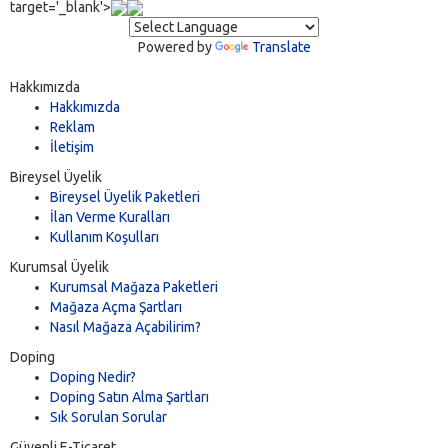
target='_blank'>
Powered by
Translate
Hakkımızda
Hakkımızda
Reklam
İletişim
Bireysel Üyelik
Bireysel Üyelik Paketleri
İlan Verme Kuralları
Kullanım Koşulları
Kurumsal Üyelik
Kurumsal Mağaza Paketleri
Mağaza Açma Şartları
Nasıl Mağaza Açabilirim?
Doping
Doping Nedir?
Doping Satın Alma Şartları
Sık Sorulan Sorular
Güvenli E-Ticaret