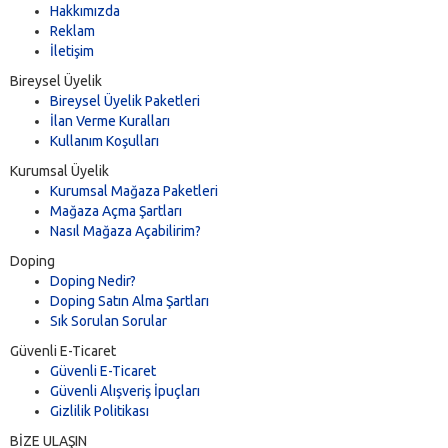
Hakkımızda
Reklam
İletişim
Bireysel Üyelik
Bireysel Üyelik Paketleri
İlan Verme Kuralları
Kullanım Koşulları
Kurumsal Üyelik
Kurumsal Mağaza Paketleri
Mağaza Açma Şartları
Nasıl Mağaza Açabilirim?
Doping
Doping Nedir?
Doping Satın Alma Şartları
Sık Sorulan Sorular
Güvenli E-Ticaret
Güvenli E-Ticaret
Güvenli Alışveriş İpuçları
Gizlilik Politikası
BİZE ULAŞIN