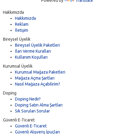
Powered by
Translate
Hakkımızda
Hakkımızda
Reklam
İletişim
Bireysel Üyelik
Bireysel Üyelik Paketleri
İlan Verme Kuralları
Kullanım Koşulları
Kurumsal Üyelik
Kurumsal Mağaza Paketleri
Mağaza Açma Şartları
Nasıl Mağaza Açabilirim?
Doping
Doping Nedir?
Doping Satın Alma Şartları
Sık Sorulan Sorular
Güvenli E-Ticaret
Güvenli E-Ticaret
Güvenli Alışveriş İpuçları