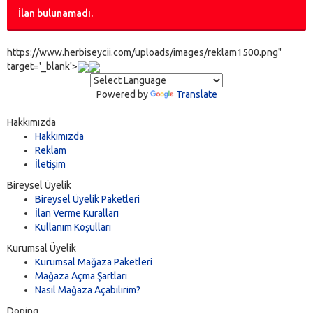
İlan bulunamadı.
https://www.herbiseycii.com/uploads/images/reklam1500.png"
target='_blank'>
Powered by
Translate
Hakkımızda
Hakkımızda
Reklam
İletişim
Bireysel Üyelik
Bireysel Üyelik Paketleri
İlan Verme Kuralları
Kullanım Koşulları
Kurumsal Üyelik
Kurumsal Mağaza Paketleri
Mağaza Açma Şartları
Nasıl Mağaza Açabilirim?
Doping