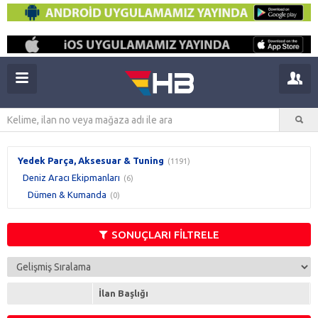
Yedek Parça, Aksesuar & Tuning
(1191)
Deniz Aracı Ekipmanları
(6)
Dümen & Kumanda
(0)
SONUÇLARI FİLTRELE
İlan Başlığı