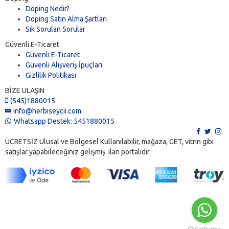
Doping Nedir?
Doping Satın Alma Şartları
Sık Sorulan Sorular
Güvenli E-Ticaret
Güvenli E-Ticaret
Güvenli Alışveriş İpuçları
Gizlilik Politikası
BİZE ULAŞIN
(545)1880015
info@herbiseycii.com
Whatsapp Destek: 5451880015
ÜCRETSİZ Ulusal ve Bölgesel Kullanılabilir, mağaza, GET, vitrin gibi
satışlar yapabileceğiniz gelişmiş ilan portalıdır.