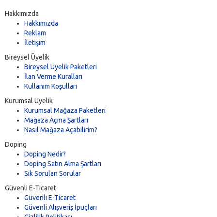
Hakkımızda
Hakkımızda
Reklam
İletişim
Bireysel Üyelik
Bireysel Üyelik Paketleri
İlan Verme Kuralları
Kullanım Koşulları
Kurumsal Üyelik
Kurumsal Mağaza Paketleri
Mağaza Açma Şartları
Nasıl Mağaza Açabilirim?
Doping
Doping Nedir?
Doping Satın Alma Şartları
Sık Sorulan Sorular
Güvenli E-Ticaret
Güvenli E-Ticaret
Güvenli Alışveriş İpuçları
Gizlilik Politikası