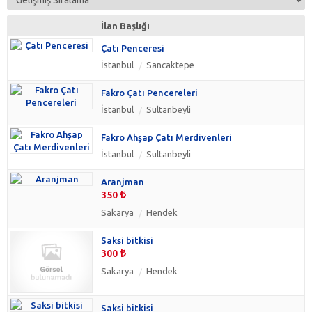
İlan Başlığı
Çatı Penceresi
İstanbul
Sancaktepe
Fakro Çatı Pencereleri
İstanbul
Sultanbeyli
Fakro Ahşap Çatı Merdivenleri
İstanbul
Sultanbeyli
Aranjman
350
Sakarya
Hendek
Saksi bitkisi
300
Sakarya
Hendek
Saksi bitkisi