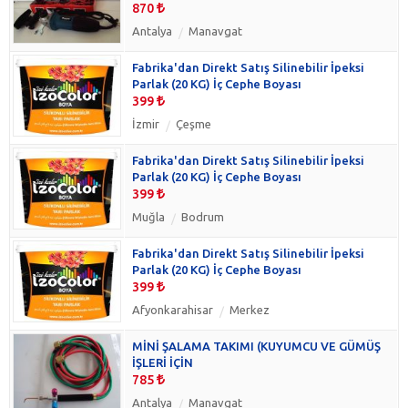
870
Antalya
Manavgat
Fabrika'dan Direkt Satış Silinebilir İpeksi
Parlak (20 KG) İç Cephe Boyası
399
İzmir
Çeşme
Fabrika'dan Direkt Satış Silinebilir İpeksi
Parlak (20 KG) İç Cephe Boyası
399
Muğla
Bodrum
Fabrika'dan Direkt Satış Silinebilir İpeksi
Parlak (20 KG) İç Cephe Boyası
399
Afyonkarahisar
Merkez
MİNİ ŞALAMA TAKIMI (KUYUMCU VE GÜMÜŞ
İŞLERİ İÇİN
785
Antalya
Manavgat