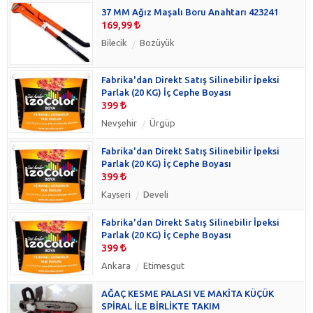
37 MM Ağız Maşalı Boru Anahtarı 423241
169,99
Bilecik
Bozüyük
Fabrika'dan Direkt Satış Silinebilir İpeksi
Parlak (20 KG) İç Cephe Boyası
399
Nevşehir
Ürgüp
Fabrika'dan Direkt Satış Silinebilir İpeksi
Parlak (20 KG) İç Cephe Boyası
399
Kayseri
Develi
Fabrika'dan Direkt Satış Silinebilir İpeksi
Parlak (20 KG) İç Cephe Boyası
399
Ankara
Etimesgut
AĞAÇ KESME PALASI VE MAKİTA KÜÇÜK
SPİRAL İLE BİRLİKTE TAKIM