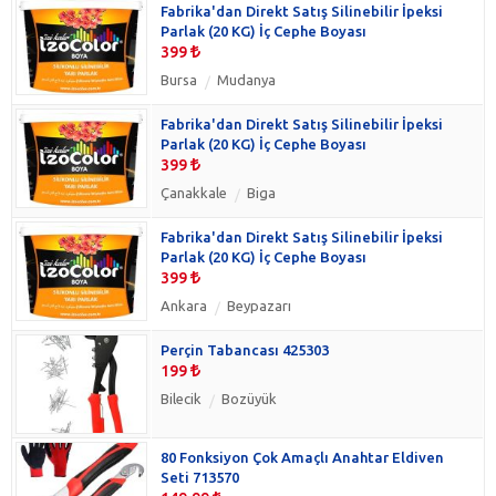
Fabrika'dan Direkt Satış Silinebilir İpeksi
Parlak (20 KG) İç Cephe Boyası
399
Bursa
Mudanya
Fabrika'dan Direkt Satış Silinebilir İpeksi
Parlak (20 KG) İç Cephe Boyası
399
Çanakkale
Biga
Fabrika'dan Direkt Satış Silinebilir İpeksi
Parlak (20 KG) İç Cephe Boyası
399
Ankara
Beypazarı
Perçin Tabancası 425303
199
Bilecik
Bozüyük
80 Fonksiyon Çok Amaçlı Anahtar Eldiven
Seti 713570