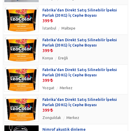
Fabrika'dan Direkt Satış Silinebilir İpeksi
Parlak (20 KG) İç Cephe Boyası
399
İstanbul
Maltepe
Fabrika'dan Direkt Satış Silinebilir İpeksi
Parlak (20 KG) İç Cephe Boyası
399
Konya
Ereğli
Fabrika'dan Direkt Satış Silinebilir İpeksi
Parlak (20 KG) İç Cephe Boyası
399
Yozgat
Merkez
Fabrika'dan Direkt Satış Silinebilir İpeksi
Parlak (20 KG) İç Cephe Boyası
399
Zonguldak
Merkez
Nimrof akustik dinleme