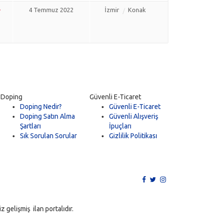
4 Temmuz 2022
İzmir
Konak
Doping
Güvenli E-Ticaret
Doping Nedir?
Güvenli E-Ticaret
Doping Satın Alma
Güvenli Alışveriş
Şartları
İpuçları
Sık Sorulan Sorular
Gizlilik Politikası
 gelişmiş ilan portalıdır.