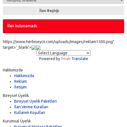
İlan Başlığı
İlan bulunamadı.
https://www.herbiseycii.com/uploads/images/reklam1500.png"
target='_blank'>
Powered by
Translate
Hakkımızda
Hakkımızda
Reklam
İletişim
Bireysel Üyelik
Bireysel Üyelik Paketleri
İlan Verme Kuralları
Kullanım Koşulları
Kurumsal Üyelik
Kurumsal Mağaza Paketleri