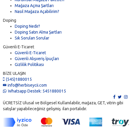
Mağaza Açma Şartları
Nasıl Mağaza Açabilirim?
Doping
Doping Nedir?
Doping Satın Alma Şartları
Sık Sorulan Sorular
Güvenli E-Ticaret
Güvenli E-Ticaret
Güvenli Alışveriş İpuçları
Gizlilik Politikası
BİZE ULAŞIN
(545)1880015
info@herbiseycii.com
Whatsapp Destek: 5451880015
ÜCRETSİZ Ulusal ve Bölgesel Kullanılabilir, mağaza, GET, vitrin gibi
satışlar yapabileceğiniz gelişmiş ilan portalıdır.