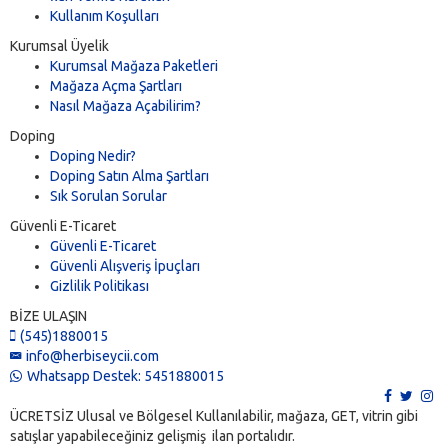
Kullanım Koşulları
Kurumsal Üyelik
Kurumsal Mağaza Paketleri
Mağaza Açma Şartları
Nasıl Mağaza Açabilirim?
Doping
Doping Nedir?
Doping Satın Alma Şartları
Sık Sorulan Sorular
Güvenli E-Ticaret
Güvenli E-Ticaret
Güvenli Alışveriş İpuçları
Gizlilik Politikası
BİZE ULAŞIN
(545)1880015
info@herbiseycii.com
Whatsapp Destek: 5451880015
ÜCRETSİZ Ulusal ve Bölgesel Kullanılabilir, mağaza, GET, vitrin gibi
satışlar yapabileceğiniz gelişmiş ilan portalıdır.