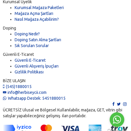
Kurumsal Üyelik
Kurumsal Mağaza Paketleri
Mağaza Açma Şartları
Nasıl Mağaza Açabilirim?
Doping
Doping Nedir?
Doping Satın Alma Şartları
Sık Sorulan Sorular
Güvenli E-Ticaret
Güvenli E-Ticaret
Güvenli Alışveriş İpuçları
Gizlilik Politikası
BİZE ULAŞIN
(545)1880015
info@herbiseycii.com
Whatsapp Destek: 5451880015
ÜCRETSİZ Ulusal ve Bölgesel Kullanılabilir, mağaza, GET, vitrin gibi
satışlar yapabileceğiniz gelişmiş ilan portalıdır.