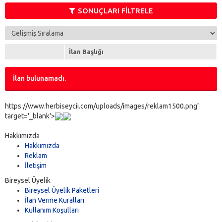
SONUÇLARI FİLTRELE
İlan Başlığı
İlan bulunamadı.
https://www.herbiseycii.com/uploads/images/reklam1500.png"
target='_blank'>
Hakkımızda
Hakkımızda
Reklam
İletişim
Bireysel Üyelik
Bireysel Üyelik Paketleri
İlan Verme Kuralları
Kullanım Koşulları