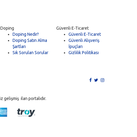
Doping
Güvenli E-Ticaret
Doping Nedir?
Güvenli E-Ticaret
Doping Satın Alma
Güvenli Alışveriş
Şartları
İpuçları
Sık Sorulan Sorular
Gizlilik Politikası
 gelişmiş ilan portalıdır.